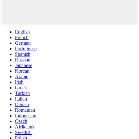
English
French
German
Portuguese
Spanish
Russian
Japanese
Korean
Arabic
Irish
Greek
Turkish
Italian
Danish
Romanian
Indonesian
Czech
Afrikaans
Swedish
Polish