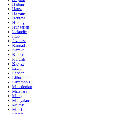
Haitian
Hausa
Hawaiian
Hebrew
Hmong
Hungarian
Icelandic
Igbo
Javanese
Kannada
Kazakh
Khmer
Kurdish
Kyrgyz
Latin
Latvian
Lithuanian
Luxembou..
Macedonian
Malagasy
Malay
Malayalam
Maltese
Maori