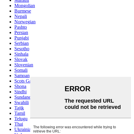
Marathi
Mongolian
Burmese
Nepali
Norwegian
Pashto
Persian
Punjabi
Serbian
Sesotho
Sinhala
Slovak
Slovenian
Somali
Samoan
Scots Gaelic
Shona
Sindhi
Sundanese
Swahili
Tajik
Tamil
Telugu
Thai
Ukrainian