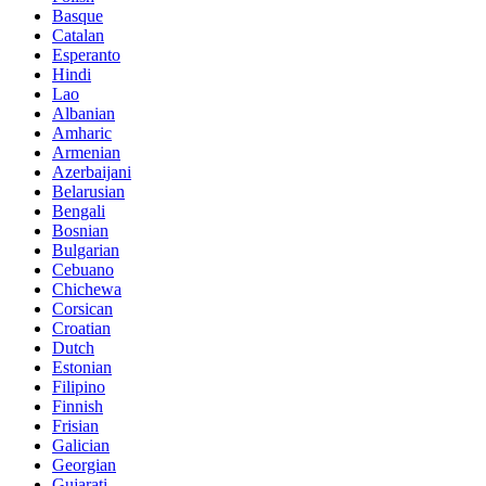
Basque
Catalan
Esperanto
Hindi
Lao
Albanian
Amharic
Armenian
Azerbaijani
Belarusian
Bengali
Bosnian
Bulgarian
Cebuano
Chichewa
Corsican
Croatian
Dutch
Estonian
Filipino
Finnish
Frisian
Galician
Georgian
Gujarati